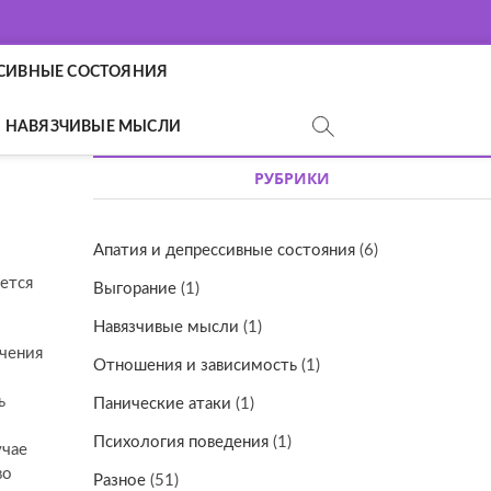
ССИВНЫЕ СОСТОЯНИЯ
НАВЯЗЧИВЫЕ МЫСЛИ
РУБРИКИ
Апатия и депрессивные состояния
(6)
ется
Выгорание
(1)
Навязчивые мысли
(1)
учения
Отношения и зависимость
(1)
ь
Панические атаки
(1)
Психология поведения
(1)
учае
во
Разное
(51)