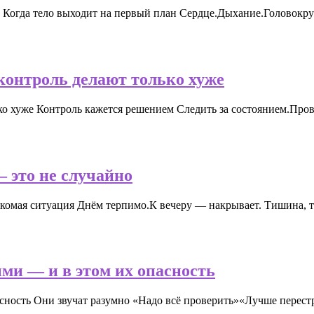
 Когда тело выходит на первый план Сердце.Дыхание.Головокруж
контроль делают только хуже
ько хуже Контроль кажется решением Следить за состоянием.Пр
— это не случайно
акомая ситуация Днём терпимо.К вечеру — накрывает. Тишина, т
и — и в этом их опасность
ность Они звучат разумно «Надо всё проверить»«Лучше перест