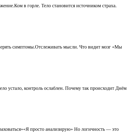
ение.Ком в горле. Тело становится источником страха.
оверять симптомы.Отслеживать мысли. Что видит мозг «Мы
ело устало, контроль ослаблен. Почему так происходит Днём
раховаться»«Я просто анализирую» Но логичность — это