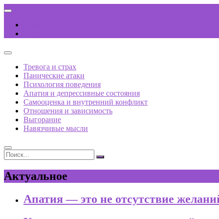
Перейти
к
Главная
содержимому
Статьи
Тревога и страх
Панические атаки
Психология поведения
Апатия и депрессивные состояния
Самооценка и внутренний конфликт
Отношения и зависимость
Выгорание
Навязчивые мысли
Поиск...
Актуальное
Апатия — это не отсутствие желаний