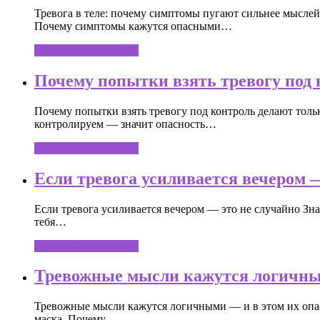
Тревога в теле: почему симптомы пугают сильнее мыслей
Почему симптомы кажутся опасными…
продолжить чтение...
Почему попытки взять тревогу под 
Почему попытки взять тревогу под контроль делают тол
контролируем — значит опасность…
продолжить чтение...
Если тревога усиливается вечером 
Если тревога усиливается вечером — это не случайно Зн
тебя…
продолжить чтение...
Тревожные мысли кажутся логичным
Тревожные мысли кажутся логичными — и в этом их опас
маска. Почему…