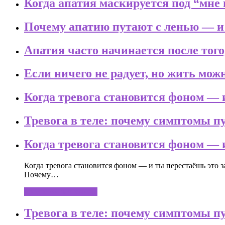
Когда апатия маскируется под “мне 
Почему апатию путают с ленью — и и
Апатия часто начинается после того
Если ничего не радует, но жить мо
Когда тревога становится фоном — 
Тревога в теле: почему симптомы п
Когда тревога становится фоном — 
Когда тревога становится фоном — и ты перестаёшь это з
Почему…
продолжить чтение...
Тревога в теле: почему симптомы п