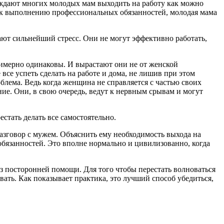
ждают многих молодых мам выходить на работу как можно
и к выполнению профессиональных обязанностей, молодая мама
ют сильнейший стресс. Они не могут эффективно работать,
имерно одинаковы. И вырастают они не от женской
 все успеть сделать на работе и дома, не лишив при этом
блема. Ведь когда женщина не справляется с частью своих
е. Они, в свою очередь, ведут к нервным срывам и могут
стать делать все самостоятельно.
разговор с мужем. Объяснить ему необходимость выхода на
обязанностей. Это вполне нормально и цивилизованно, когда
ез посторонней помощи. Для того чтобы перестать волноваться
ать. Как показывает практика, это лучший способ убедиться,