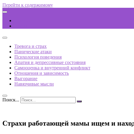
Перейти к содержимому
Главная
Статьи
Тревога и страх
Панические атаки
Психология поведения
Апатия и депрессивные состояния
Самооценка и внутренний конфликт
Отношения и зависимость
Выгорание
Навязчивые мысли
Поиск...
Страхи работающей мамы ищем и наход