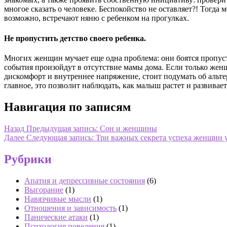
многое сказать о человеке. Беспокойство не оставляет?! Тогда
возможно, встречают няню с ребенком на прогулках.
Не пропустить детство своего ребенка.
Многих женщин мучает еще одна проблема: они боятся пропуст
события произойдут в отсутствие мамы дома. Если только жен
дискомфорт и внутреннее напряжение, стоит подумать об альте
главное, это позволит наблюдать, как малыш растет и развивает
Навигация по записям
Назад
Предыдущая запись:
Сон и женщины
Далее
Следующая запись:
Три важных секрета успеха женщин 
Рубрики
Апатия и депрессивные состояния
(6)
Выгорание
(1)
Навязчивые мысли
(1)
Отношения и зависимость
(1)
Панические атаки
(1)
Психология поведения
(1)