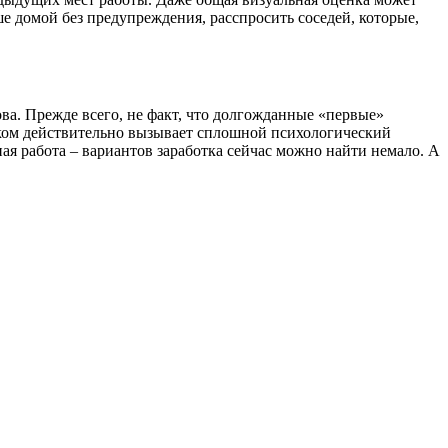
ше домой без предупреждения, расспросить соседей, которые,
ва. Прежде всего, не факт, что долгожданные «первые»
енком действительно вызывает сплошной психологический
ая работа – вариантов заработка сейчас можно найти немало. А