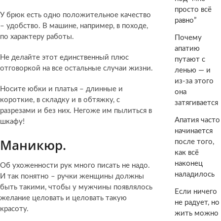
просто всё
У брюк есть одно положительное качество
равно”
– удобство. В машине, например, в походе,
по характеру работы.
Почему
апатию
Не делайте этот единственный плюс
путают с
отговоркой на все остальные случаи жизни.
ленью — и
из-за этого
Носите юбки и платья – длинные и
она
короткие, в складку и в обтяжку, с
затягивается
разрезами и без них. Негоже им пылиться в
Апатия часто
шкафу!
начинается
Маникюр.
после того,
как всё
наконец
Об ухоженности рук много писать не надо.
наладилось
И так понятно – ручки женщины должны
быть такими, чтобы у мужчины появлялось
Если ничего
желание целовать и целовать такую
не радует, но
красоту.
жить можно