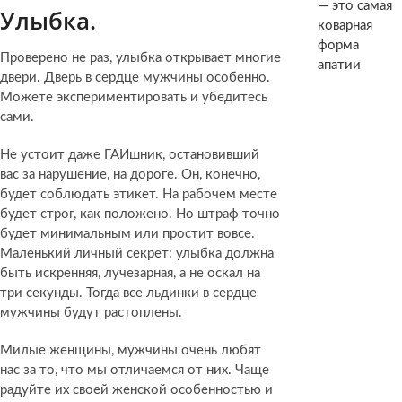
— это самая
Улыбка.
коварная
форма
Проверено не раз, улыбка открывает многие
апатии
двери. Дверь в сердце мужчины особенно.
Можете экспериментировать и убедитесь
сами.
Не устоит даже ГАИшник, остановивший
вас за нарушение, на дороге. Он, конечно,
будет соблюдать этикет. На рабочем месте
будет строг, как положено. Но штраф точно
будет минимальным или простит вовсе.
Маленький личный секрет: улыбка должна
быть искренняя, лучезарная, а не оскал на
три секунды. Тогда все льдинки в сердце
мужчины будут растоплены.
Милые женщины, мужчины очень любят
нас за то, что мы отличаемся от них. Чаще
радуйте их своей женской особенностью и